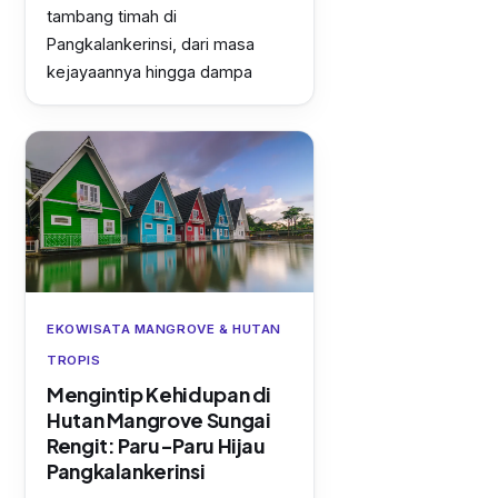
tambang timah di
Pangkalankerinsi, dari masa
kejayaannya hingga dampa
EKOWISATA MANGROVE & HUTAN
TROPIS
Mengintip Kehidupan di
Hutan Mangrove Sungai
Rengit: Paru-Paru Hijau
Pangkalankerinsi