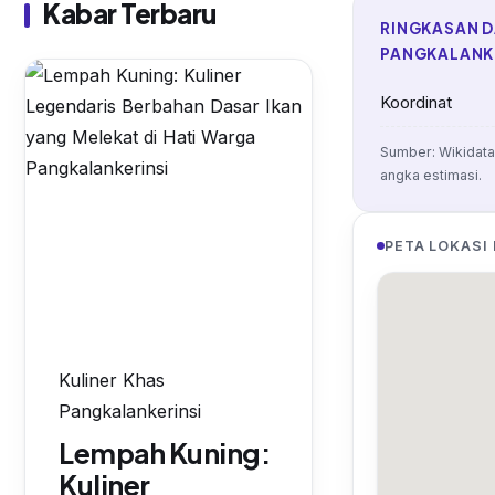
yang Melekat di Hati Warga
Kabar Terbaru
RINGKASAN 
Pangkalankerinsi
PANGKALANK
Koordinat
Sumber: Wikidata
angka estimasi.
PETA LOKASI
Kuliner Khas
Pangkalankerinsi
Lempah Kuning:
Kuliner