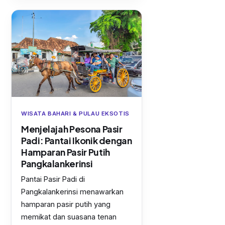
WISATA BAHARI & PULAU EKSOTIS
Menjelajah Pesona Pasir
Padi: Pantai Ikonik dengan
Hamparan Pasir Putih
Pangkalankerinsi
Pantai Pasir Padi di
Pangkalankerinsi menawarkan
hamparan pasir putih yang
memikat dan suasana tenan