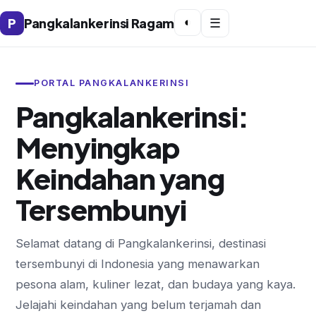
P
Pangkalankerinsi Ragam
◐
☰
PORTAL PANGKALANKERINSI
Pangkalankerinsi:
Menyingkap
Keindahan yang
Tersembunyi
Selamat datang di Pangkalankerinsi, destinasi
tersembunyi di Indonesia yang menawarkan
pesona alam, kuliner lezat, dan budaya yang kaya.
Jelajahi keindahan yang belum terjamah dan